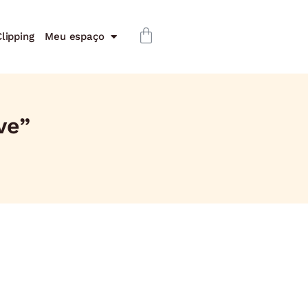
lipping
Meu espaço
ve”