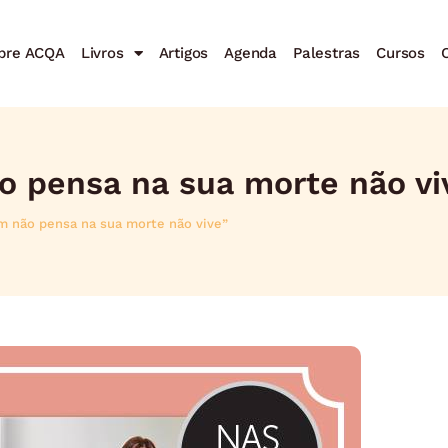
bre ACQA
Livros
Artigos
Agenda
Palestras
Cursos
C
o pensa na sua morte não vi
m não pensa na sua morte não vive”