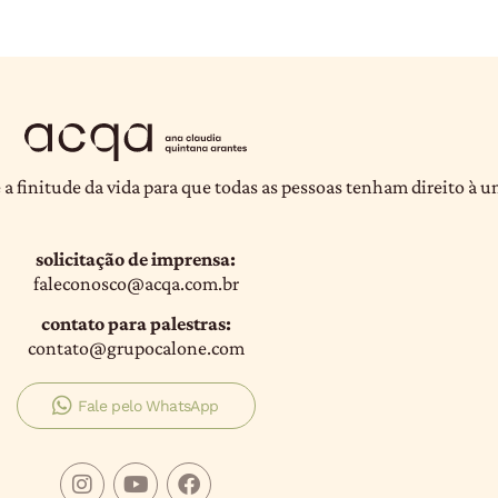
 a finitude da vida para que todas as pessoas tenham direito à 
solicitação de imprensa:
faleconosco@acqa.com.br
contato para palestras:
contato@grupocalone.com
Fale pelo WhatsApp