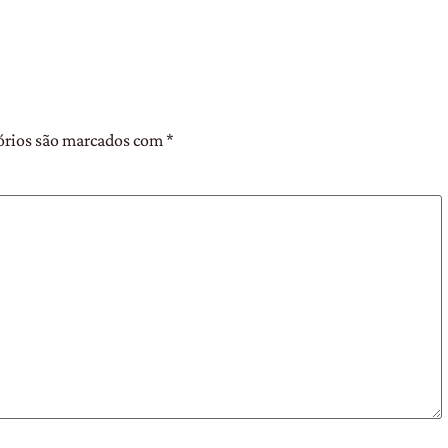
órios são marcados com
*