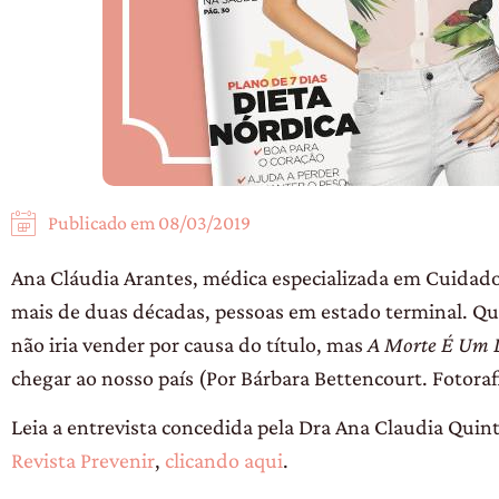
Publicado em
08/03/2019
Ana Cláudia Arantes, médica especializada em Cuidados
mais de duas décadas, pessoas em estado terminal. Qua
não iria vender por causa do título, mas
A Morte É Um D
chegar ao nosso país (Por Bárbara Bettencourt. Fotorafi
Leia a entrevista concedida pela Dra Ana Claudia Quin
Revista Prevenir
,
clicando aqui
.