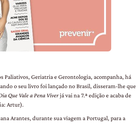
 Paliativos, Geriatria e Gerontologia, acompanha, há
ndo o seu livro foi lançado no Brasil, disseram-lhe que
ia Que Vale a Pena Viver
já vai na 7.ª edição e acaba de
a: Artur).
tana Arantes, durante sua viagem a Portugal, para a