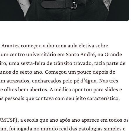
Arantes começou a dar uma aula eletiva sobre
 um centro universitário em Santo André, na Grande
ro, uma sexta-feira de trânsito travado, fazia parte de
alunos do sexto ano. Começou um pouco depois do
am atrasados, encharcados pelo pé d’água. Nas três
 olhos bem abertos. A médica apontou para slides e
as pessoais que contava com seu jeito característico,
FMUSP), a escola que ano após ano aparece em todos os
im, foi jogada no mundo real das patologias simples e