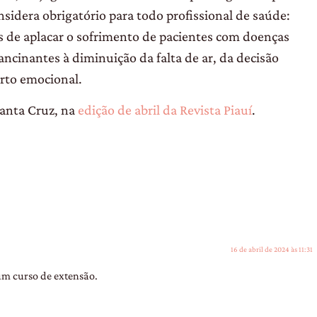
sidera obrigatório para todo profissional de saúde:
s de aplacar o sofrimento de pacientes com doenças
lancinantes à diminuição da falta de ar, da decisão
orto emocional.
 Santa Cruz, na
edição de abril da Revista Piauí
.
16 de abril de 2024 às 11:31
 um curso de extensão.