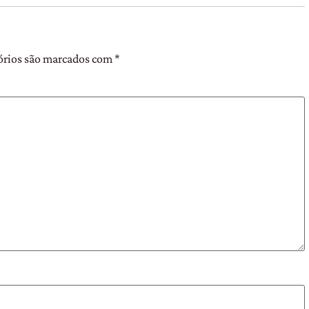
órios são marcados com
*