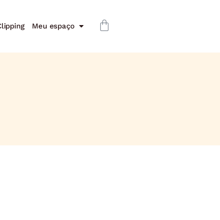
lipping
Meu espaço