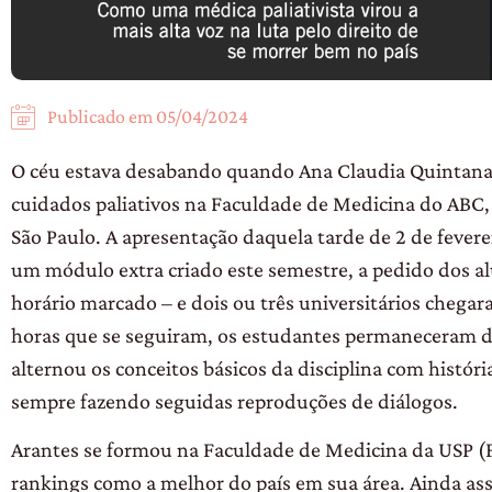
Publicado em
05/04/2024
O céu estava desabando quando Ana Claudia Quintana 
cuidados paliativos na Faculdade de Medicina do ABC,
São Paulo. A apresentação daquela tarde de 2 de feverei
um módulo extra criado este semestre, a pedido dos 
horário marcado – e dois ou três universitários chegar
horas que se seguiram, os estudantes permaneceram de
alternou os conceitos básicos da disciplina com históri
sempre fazendo seguidas reproduções de diálogos.
Arantes se formou na Faculdade de Medicina da USP (
rankings como a melhor do país em sua área. Ainda ass