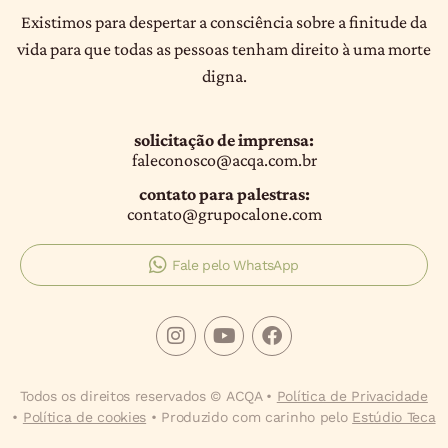
Existimos para despertar a consciência sobre a finitude da
vida para que todas as pessoas tenham direito à uma morte
digna.
solicitação de imprensa:
faleconosco@acqa.com.br
contato para palestras:
contato@grupocalone.com
Fale pelo WhatsApp
Todos os direitos reservados © ACQA •
Política de Privacidade
•
Política de cookies
• Produzido com carinho pelo
Estúdio Teca