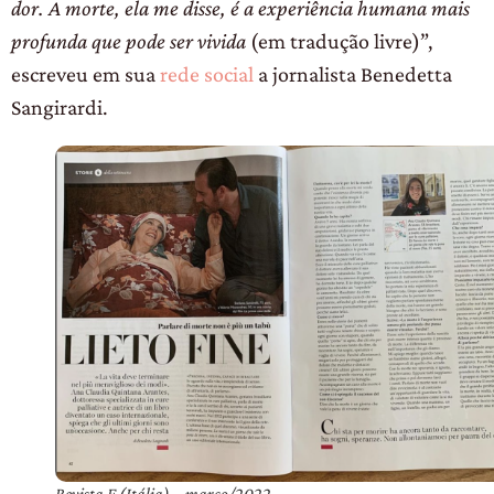
dor. A morte, ela me disse, é a experiência humana mais
profunda que pode ser vivida
(em tradução livre)”,
escreveu em sua
rede social
a jornalista Benedetta
Sangirardi.
Revista F (Itália) – março/2022