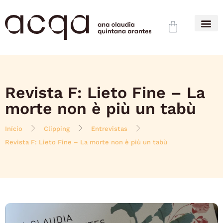
Revista F: Lieto Fine – La
morte non è più un tabù
Início
Clipping
Entrevistas
Revista F: Lieto Fine – La morte non è più un tabù