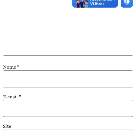
Nome
*
E-mail
*
Site