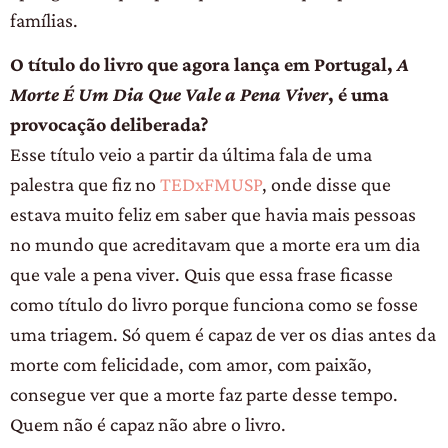
famílias.
O título do livro que agora lança em Portugal,
A
Morte É Um Dia Que Vale a Pena Viver
, é uma
provocação deliberada?
Esse título veio a partir da última fala de uma
palestra que fiz no
TEDxFMUSP
, onde disse que
estava muito feliz em saber que havia mais pessoas
no mundo que acreditavam que a morte era um dia
que vale a pena viver. Quis que essa frase ficasse
como título do livro porque funciona como se fosse
uma triagem. Só quem é capaz de ver os dias antes da
morte com felicidade, com amor, com paixão,
consegue ver que a morte faz parte desse tempo.
Quem não é capaz não abre o livro.