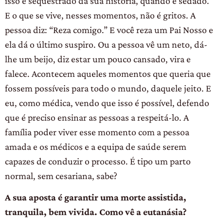
isso é sequestrado da sua história, quando é sedado.
E o que se vive, nesses momentos, não é gritos. A
pessoa diz: “Reza comigo.” E você reza um Pai Nosso e
ela dá o último suspiro. Ou a pessoa vê um neto, dá-
lhe um beijo, diz estar um pouco cansado, vira e
falece. Acontecem aqueles momentos que queria que
fossem possíveis para todo o mundo, daquele jeito. E
eu, como médica, vendo que isso é possível, defendo
que é preciso ensinar as pessoas a respeitá-lo. A
família poder viver esse momento com a pessoa
amada e os médicos e a equipa de saúde serem
capazes de conduzir o processo. É tipo um parto
normal, sem cesariana, sabe?
A sua aposta é garantir uma morte assistida,
tranquila, bem vivida. Como vê a eutanásia?