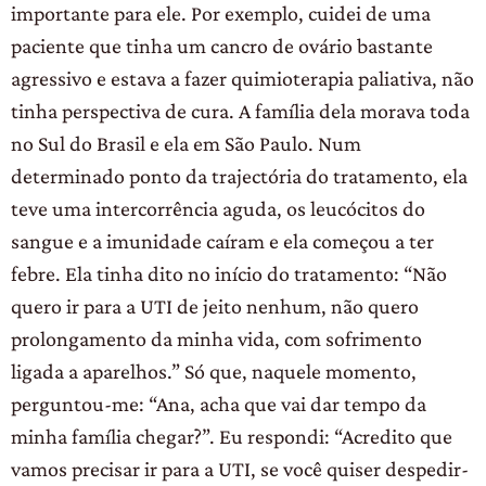
importante para ele. Por exemplo, cuidei de uma
paciente que tinha um cancro de ovário bastante
agressivo e estava a fazer quimioterapia paliativa, não
tinha perspectiva de cura. A família dela morava toda
no Sul do Brasil e ela em São Paulo. Num
determinado ponto da trajectória do tratamento, ela
teve uma intercorrência aguda, os leucócitos do
sangue e a imunidade caíram e ela começou a ter
febre. Ela tinha dito no início do tratamento: “Não
quero ir para a UTI de jeito nenhum, não quero
prolongamento da minha vida, com sofrimento
ligada a aparelhos.” Só que, naquele momento,
perguntou-me: “Ana, acha que vai dar tempo da
minha família chegar?”. Eu respondi: “Acredito que
vamos precisar ir para a UTI, se você quiser despedir-