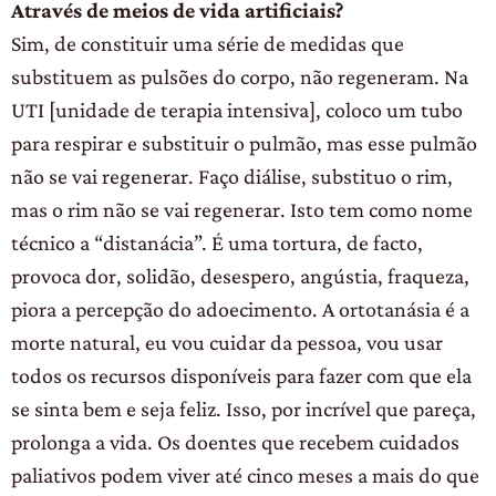
Através de meios de vida artificiais?
Sim, de constituir uma série de medidas que
substituem as pulsões do corpo, não regeneram. Na
UTI [unidade de terapia intensiva], coloco um tubo
para respirar e substituir o pulmão, mas esse pulmão
não se vai regenerar. Faço diálise, substituo o rim,
mas o rim não se vai regenerar. Isto tem como nome
técnico a “distanácia”. É uma tortura, de facto,
provoca dor, solidão, desespero, angústia, fraqueza,
piora a percepção do adoecimento. A ortotanásia é a
morte natural, eu vou cuidar da pessoa, vou usar
todos os recursos disponíveis para fazer com que ela
se sinta bem e seja feliz. Isso, por incrível que pareça,
prolonga a vida. Os doentes que recebem cuidados
paliativos podem viver até cinco meses a mais do que