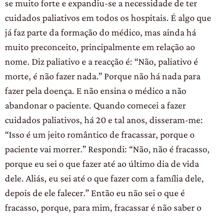
se muito forte e expandiu-se a necessidade de ter
cuidados paliativos em todos os hospitais. É algo que
já faz parte da formação do médico, mas ainda há
muito preconceito, principalmente em relação ao
nome. Diz paliativo e a reacção é: “Não, paliativo é
morte, é não fazer nada.” Porque não há nada para
fazer pela doença. E não ensina o médico a não
abandonar o paciente. Quando comecei a fazer
cuidados paliativos, há 20 e tal anos, disseram-me:
“Isso é um jeito romântico de fracassar, porque o
paciente vai morrer.” Respondi: “Não, não é fracasso,
porque eu sei o que fazer até ao último dia de vida
dele. Aliás, eu sei até o que fazer com a família dele,
depois de ele falecer.” Então eu não sei o que é
fracasso, porque, para mim, fracassar é não saber o