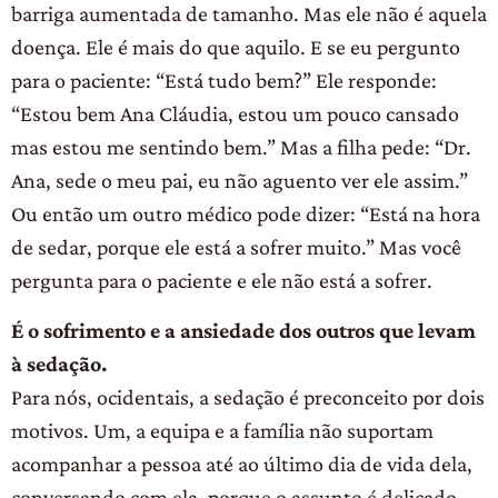
barriga aumentada de tamanho. Mas ele não é aquela
doença. Ele é mais do que aquilo. E se eu pergunto
para o paciente: “Está tudo bem?” Ele responde:
“Estou bem Ana Cláudia, estou um pouco cansado
mas estou me sentindo bem.” Mas a filha pede: “Dr.
Ana, sede o meu pai, eu não aguento ver ele assim.”
Ou então um outro médico pode dizer: “Está na hora
de sedar, porque ele está a sofrer muito.” Mas você
pergunta para o paciente e ele não está a sofrer.
É o sofrimento e a ansiedade dos outros que levam
à sedação.
Para nós, ocidentais, a sedação é preconceito por dois
motivos. Um, a equipa e a família não suportam
acompanhar a pessoa até ao último dia de vida dela,
conversando com ela, porque o assunto é delicado –