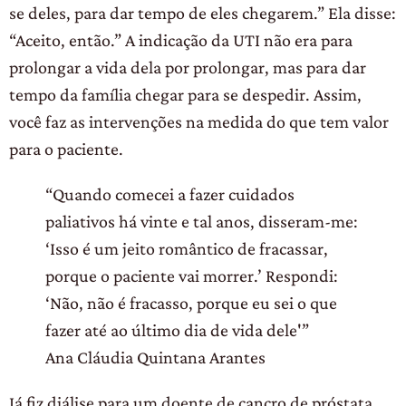
se deles, para dar tempo de eles chegarem.” Ela disse:
“Aceito, então.” A indicação da UTI não era para
prolongar a vida dela por prolongar, mas para dar
tempo da família chegar para se despedir. Assim,
você faz as intervenções na medida do que tem valor
para o paciente.
“Quando comecei a fazer cuidados
paliativos há vinte e tal anos, disseram-me:
‘Isso é um jeito romântico de fracassar,
porque o paciente vai morrer.’ Respondi:
‘Não, não é fracasso, porque eu sei o que
fazer até ao último dia de vida dele'”
Ana Cláudia Quintana Arantes
Já fiz diálise para um doente de cancro de próstata