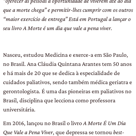
“oferecer às pessoas a oportunidade de viverem até ao dia
que a morte chega” e permitir-lhes cumprir com os outros
“maior exercício de entrega” Está em Portugal a lançar o
seu livro A Morte é um dia que vale a pena viver.
Nasceu, estudou Medicina e exerce-a em São Paulo,
no Brasil. Ana Cláudia Quintana Arantes tem 50 anos
e há mais de 20 que se dedica à especialidade de
cuidados paliativos, sendo também médica geriatra e
gerontologista. É uma das pioneiras em paliativos no
Brasil, disciplina que lecciona como professora
universitária.
Em 2016, lançou no Brasil o livro
A Morte É Um Dia
Que Vale a Pena Viver
, que depressa se tornou
best-