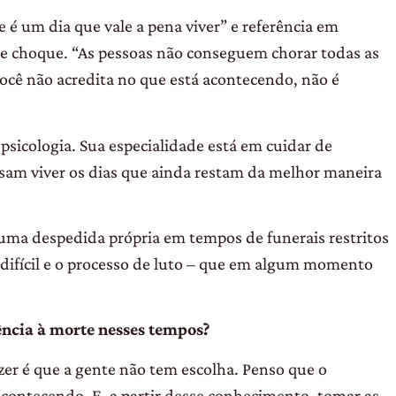
 é um dia que vale a pena viver” e referência em
e choque. “As pessoas não conseguem chorar todas as
cê não acredita no que está acontecendo, não é
sicologia. Sua especialidade está em cuidar de
isam viver os dias que ainda restam da melhor maneira
 uma despedida própria em tempos de funerais restritos
 difícil e o processo de luto – que em algum momento
ência à morte nesses tempos?
zer é que a gente não tem escolha. Penso que o
contecendo. E, a partir desse conhecimento, tomar as