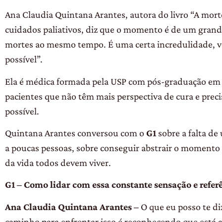
Ana Claudia Quintana Arantes, autora do livro “A morte
cuidados paliativos
, diz que o momento é de um grand
mortes ao mesmo tempo. É uma certa incredulidade, vo
possível”.
Ela é médica formada pela USP com pós-graduação em p
pacientes que não têm mais perspectiva de cura e prec
possível.
Quintana Arantes conversou com o
G1
sobre a falta de
a poucas pessoas, sobre conseguir abstrair o momento
da vida todos devem viver.
G1 – Como lidar com essa constante sensação e refer
Ana Claudia Quintana Arantes –
O que eu posso te di
caminho para enfrentar isso é reconhecendo que está a