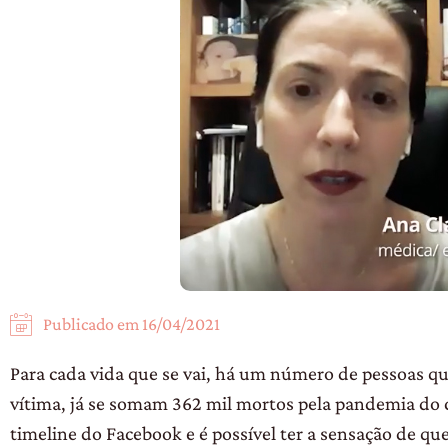
Publicado em
16/04/2021
Para cada vida que se vai, há um número de pessoas q
vítima, já se somam 362 mil mortos pela pandemia do 
timeline do Facebook e é possível ter a sensação de que