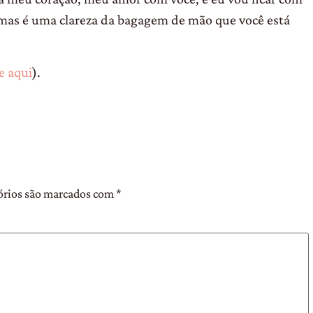
mas é uma clareza da bagagem de mão que você está
e aqui
).
órios são marcados com
*