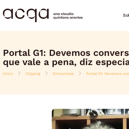
So
Portal G1: Devemos convers
que vale a pena, diz especi
Início
Clipping
Entrevistas
Portal G1: Devemos con