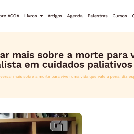
bre ACQA
Livros
Artigos
Agenda
Palestras
Cursos
C
ar mais sobre a morte para 
alista em cuidados paliativos
versar mais sobre a morte para viver uma vida que vale a pena, diz es