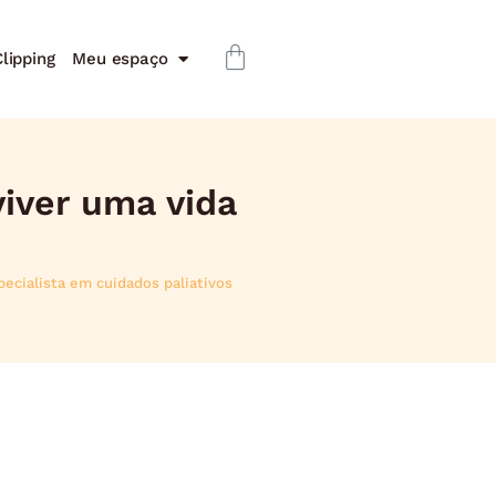
lipping
Meu espaço
viver uma vida
pecialista em cuidados paliativos