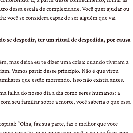
tro dessa escala de complexidade. Você quer ajudar ou
a: você se considera capaz de ser alguém que vai
o se despedir, ter um ritual de despedida, por causa
m, mas deixa eu te dizer uma coisa: quando tiveram a
iam. Vamos partir desse princípio. Não é que virou
miliares que estão morrendo. Isso não existia antes.
 uma
falha do nosso dia a dia como seres humanos: a
 com seu familiar sobre a morte, você saberia o que essa
spital: “Olha, faz sua parte, faz o melhor que você
va meu coração, meu amor com você, e eu vou ficar com