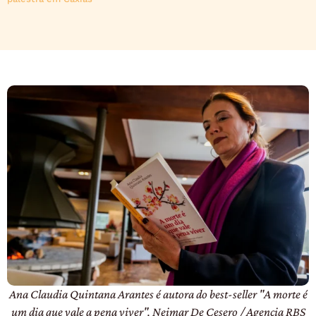
Ana Claudia Quintana Arantes é autora do best-seller "A morte é
um dia que vale a pena viver". Neimar De Cesero / Agencia RBS