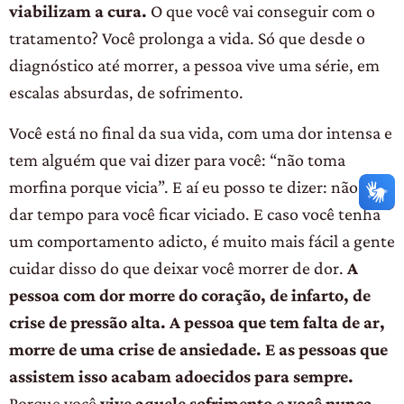
viabilizam a cura.
O que você vai conseguir com o
tratamento? Você prolonga a vida. Só que desde o
diagnóstico até morrer, a pessoa vive uma série, em
escalas absurdas, de sofrimento.
Você está no final da sua vida, com uma dor intensa e
tem alguém que vai dizer para você: “não toma
morfina porque vicia”. E aí eu posso te dizer: não vai
dar tempo para você ficar viciado. E caso você tenha
um comportamento adicto, é muito mais fácil a gente
cuidar disso do que deixar você morrer de dor.
A
pessoa com dor morre do coração, de infarto, de
crise de pressão alta. A pessoa que tem falta de ar,
morre de uma crise de ansiedade. E as pessoas que
assistem isso acabam adoecidos para sempre.
Porque você
vive aquele sofrimento e você nunca