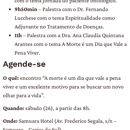
com o tema Jornada do paciente oncológico.
9h50min
– Palestra com o Dr. Fernando
Lucchese com o tema Espiritualidade como
Adjuvante no Tratamento de Doenças.
11h
– Palestra com a Dra. Ana Claudia Quintana
Arantes com o tema A Morte é um Dia que Vale a
Pena Viver.
Agende-se
O quê:
encontro “A morte é um dia que vale a pena
viver e um excelente motivo para se buscar um novo
olhar para a vida”.
Quando:
sábado (26), a partir das 8h.
Onde:
Samuara Hotel (Av. Frederico Segala, s/n –
Samuara – Caxias do Sul).