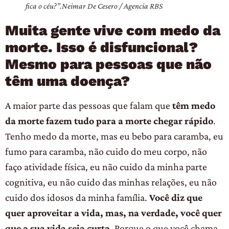
fica o céu?”.
Neimar De Cesero / Agencia RBS
Muita gente vive com medo da
morte. Isso é disfuncional?
Mesmo para pessoas que não
têm uma doença?
A maior parte das pessoas que falam que
têm medo
da morte fazem tudo para a morte chegar rápido
.
Tenho medo da morte, mas eu bebo para caramba, eu
fumo para caramba, não cuido do meu corpo, não
faço atividade física, eu não cuido da minha parte
cognitiva, eu não cuido das minhas relações, eu não
cuido dos idosos da minha família.
Você diz que
quer aproveitar a vida, mas, na verdade, você quer
que a sua vida seja curta
. Porque o que você chama