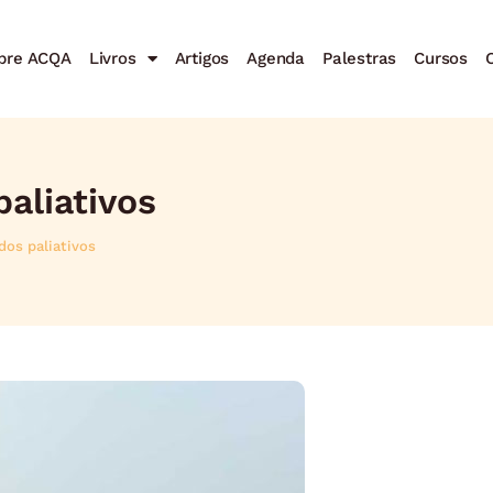
bre ACQA
Livros
Artigos
Agenda
Palestras
Cursos
C
aliativos
os paliativos