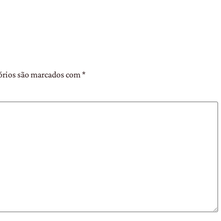
órios são marcados com
*