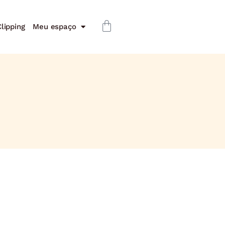
lipping
Meu espaço