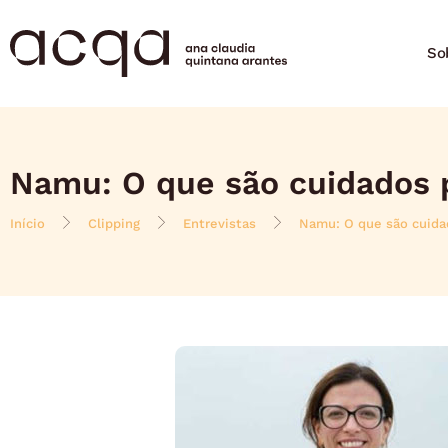
So
Namu: O que são cuidados p
Início
Clipping
Entrevistas
Namu: O que são cuidad