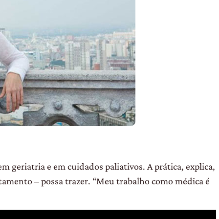
 geriatria e em cuidados paliativos. A prática, explica,
atamento – possa trazer. “Meu trabalho como médica é