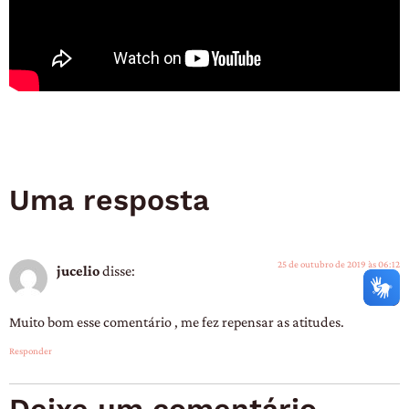
Uma resposta
25 de outubro de 2019 às 06:12
jucelio
disse:
Muito bom esse comentário , me fez repensar as atitudes.
Responder
Deixe um comentário