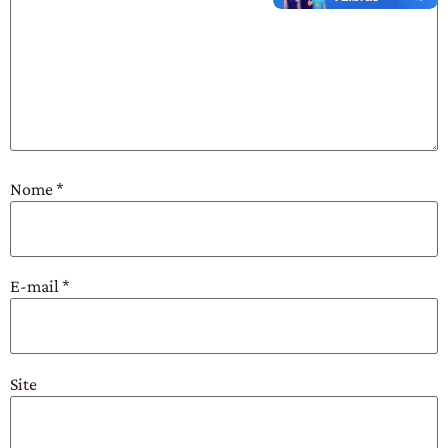
Nome
*
E-mail
*
Site