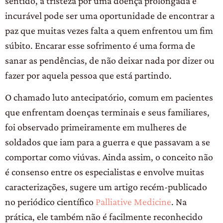
sentido, a tristeza por uma doença prolongada e
incurável pode ser uma oportunidade de encontrar a
paz que muitas vezes falta a quem enfrentou um fim
súbito. Encarar esse sofrimento é uma forma de
sanar as pendências, de não deixar nada por dizer ou
fazer por aquela pessoa que está partindo.
O chamado luto antecipatório, comum em pacientes
que enfrentam doenças terminais e seus familiares,
foi observado primeiramente em mulheres de
soldados que iam para a guerra e que passavam a se
comportar como viúvas. Ainda assim, o conceito não
é consenso entre os especialistas e envolve muitas
caracterizações, sugere um artigo recém-publicado
no periódico científico
Palliative Medicine
. Na
prática, ele também não é facilmente reconhecido