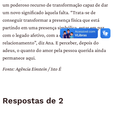
um poderoso recurso de transformação capaz de dar
um novo significado àquela falta. “Trata-se de
conseguir transformar a presença física que está
partindo em uma presença simbólica, estar em paz
com o legado afetivo, com a construção do
relacionamento”, diz Ana. E perceber, depois do
adeus, o quanto do amor pela pessoa querida ainda
permanece aqui.
Fonte: Agência Einstein / Isto É
Respostas de 2