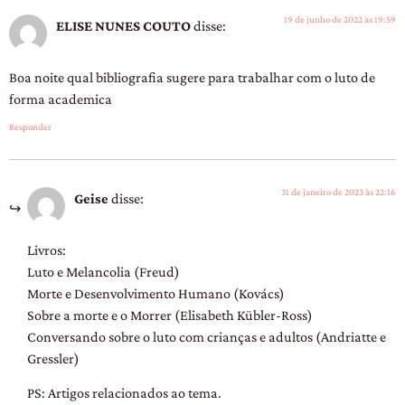
19 de junho de 2022 às 19:59
ELISE NUNES COUTO
disse:
Boa noite qual bibliografia sugere para trabalhar com o luto de
forma academica
Responder
31 de janeiro de 2023 às 22:16
Geise
disse:
Livros:
Luto e Melancolia (Freud)
Morte e Desenvolvimento Humano (Kovács)
Sobre a morte e o Morrer (Elisabeth Kübler-Ross)
Conversando sobre o luto com crianças e adultos (Andriatte e
Gressler)
PS: Artigos relacionados ao tema.