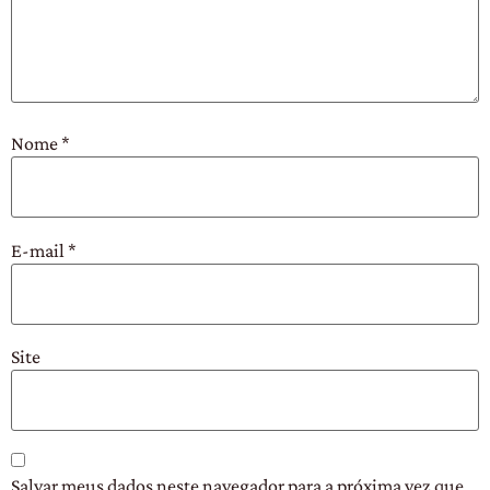
Nome
*
E-mail
*
Site
Salvar meus dados neste navegador para a próxima vez que