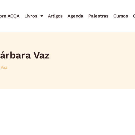
bre ACQA
Livros
Artigos
Agenda
Palestras
Cursos
C
árbara Vaz
 Vaz