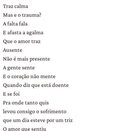
Traz calma
Mas e o trauma?
A falta fala
E afasta a agalma
Que o amor traz
Ausente
Não é mais presente
A gente sente
E o coração não mente
Quando diz que está doente
E se foi
Pra onde tanto quis
levou consigo o sofrimento
que um dia esteve por um triz
O amor que sentiu