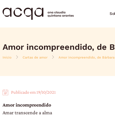
So
Amor incompreendido, de B
Início
Cartas de amor
Amor incompreendido, de Bárbara
Publicado em
19/10/2021
Amor incompreendido
Amar transcende a alma