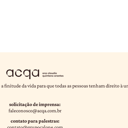
 a finitude da vida para que todas as pessoas tenham direito à 
solicitação de imprensa:
faleconosco@acqa.com.br
contato para palestras:
contato@grupocalone.com