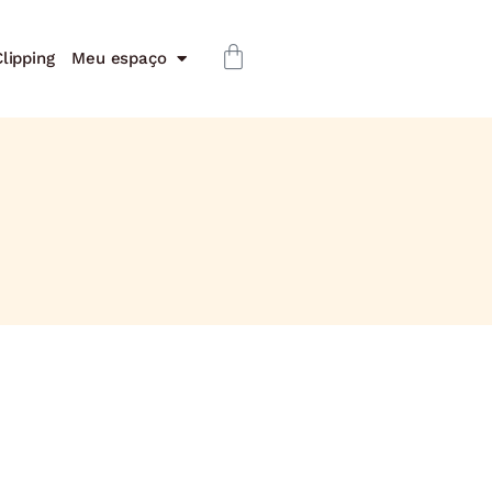
lipping
Meu espaço