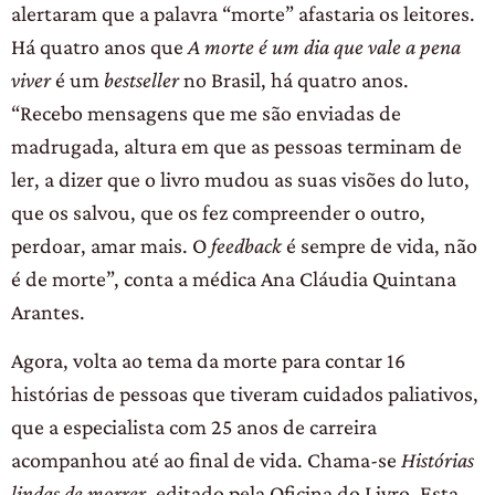
alertaram que a palavra “morte” afastaria os leitores.
Há quatro anos que
A morte é um dia que vale a pena
viver
é um
bestseller
no Brasil, há quatro anos.
“Recebo mensagens que me são enviadas de
madrugada, altura em que as pessoas terminam de
ler, a dizer que o livro mudou as suas visões do luto,
que os salvou, que os fez compreender o outro,
perdoar, amar mais. O
feedback
é sempre de vida, não
é de morte”, conta a médica Ana Cláudia Quintana
Arantes.
Agora, volta ao tema da morte para contar 16
histórias de pessoas que tiveram cuidados paliativos,
que a especialista com 25 anos de carreira
acompanhou até ao final de vida. Chama-se
Histórias
lindas de morrer
, editado pela Oficina do Livro. Esta