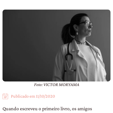
Foto: VICTOR MORYAMA
Publicado em
11/10/2020
Quando escreveu o primeiro livro, os amigos