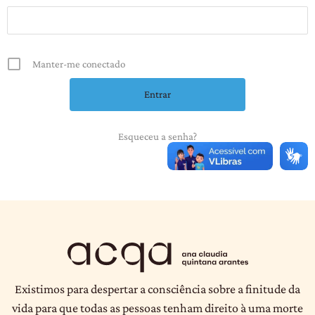
Manter-me conectado
Esqueceu a senha?
Existimos para despertar a consciência sobre a finitude da
vida para que todas as pessoas tenham direito à uma morte