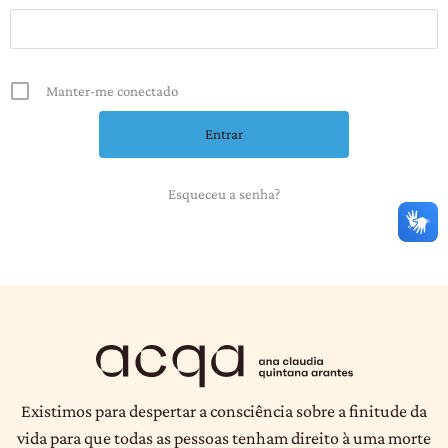
Manter-me conectado
Esqueceu a senha?
Existimos para despertar a consciência sobre a finitude da
vida para que todas as pessoas tenham direito à uma morte