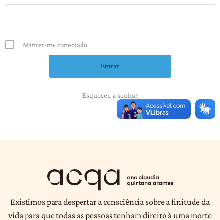
Manter-me conectado
Esqueceu a senha?
Existimos para despertar a consciência sobre a finitude da
vida para que todas as pessoas tenham direito à uma morte