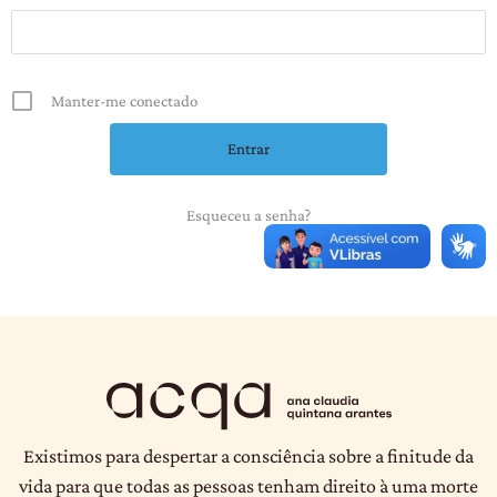
Manter-me conectado
Esqueceu a senha?
Existimos para despertar a consciência sobre a finitude da
vida para que todas as pessoas tenham direito à uma morte