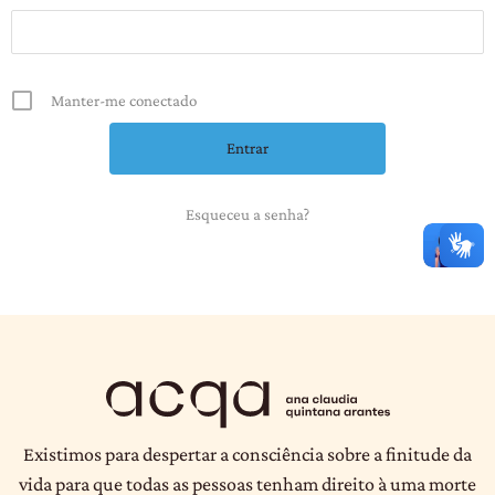
Manter-me conectado
Esqueceu a senha?
Existimos para despertar a consciência sobre a finitude da
vida para que todas as pessoas tenham direito à uma morte