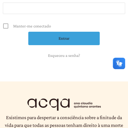
Manter-me conectado
Esqueceu a senha?
Existimos para despertar a consciência sobre a finitude da
vida para que todas as pessoas tenham direito à uma morte