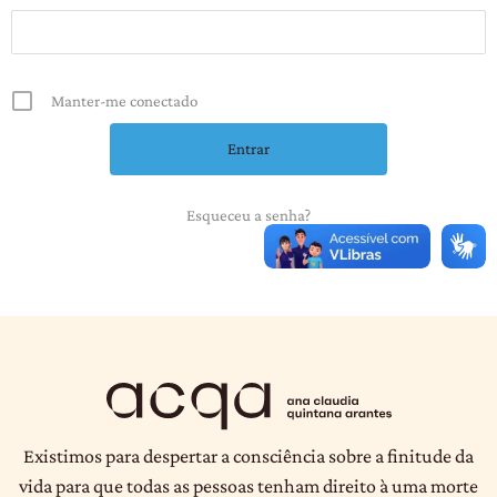
Manter-me conectado
Esqueceu a senha?
Existimos para despertar a consciência sobre a finitude da
vida para que todas as pessoas tenham direito à uma morte