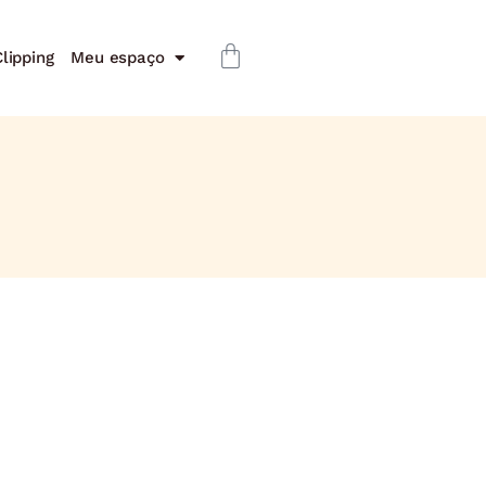
lipping
Meu espaço