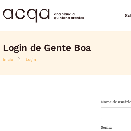
So
Login de Gente Boa
Início
Login
Nome de usuário
Senha