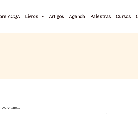
bre ACQA
Livros
Artigos
Agenda
Palestras
Cursos
C
 ou e-mail