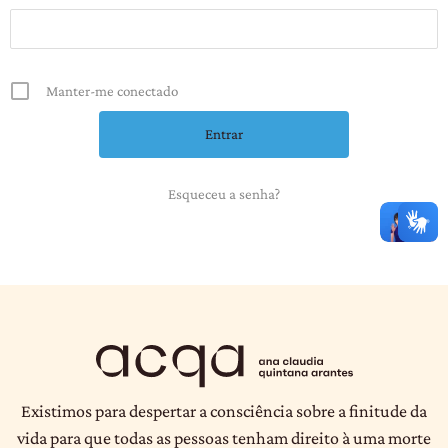
Manter-me conectado
Esqueceu a senha?
Existimos para despertar a consciência sobre a finitude da
vida para que todas as pessoas tenham direito à uma morte