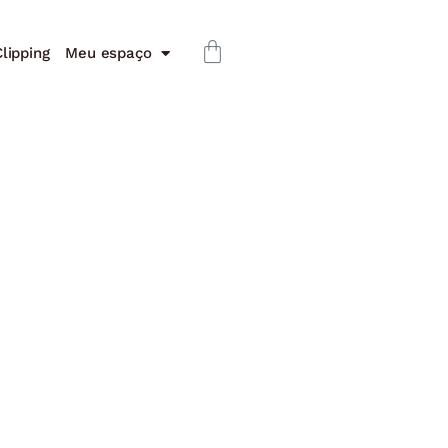
lipping
Meu espaço