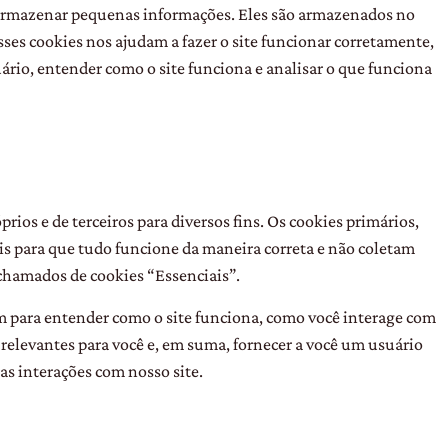
a armazenar pequenas informações. Eles são armazenados no
sses cookies nos ajudam a fazer o site funcionar corretamente,
ário, entender como o site funciona e analisar o que funciona
rios e de terceiros para diversos fins. Os cookies primários,
is para que tudo funcione da maneira correta e não coletam
 chamados de cookies “Essenciais”.
stem para entender como o site funciona, como você interage com
 relevantes para você e, em suma, fornecer a você um usuário
as interações com nosso site.