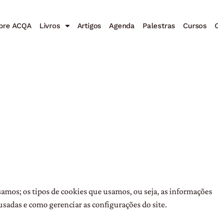
bre ACQA
Livros
Artigos
Agenda
Palestras
Cursos
C
samos; os tipos de cookies que usamos, ou seja, as informações
sadas e como gerenciar as configurações do site.