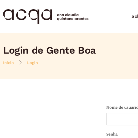
So
Login de Gente Boa
Início
Login
Nome de usuário
Senha