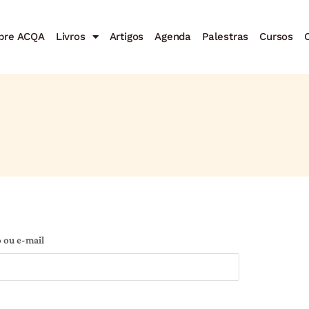
bre ACQA
Livros
Artigos
Agenda
Palestras
Cursos
C
 ou e-mail