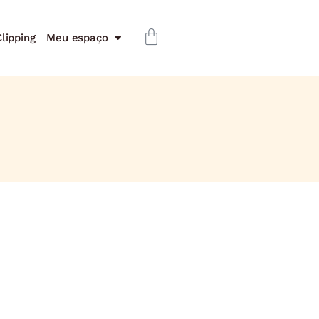
lipping
Meu espaço