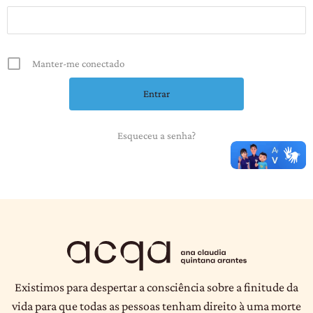
Manter-me conectado
Esqueceu a senha?
Existimos para despertar a consciência sobre a finitude da
vida para que todas as pessoas tenham direito à uma morte