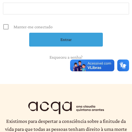
Manter-me conectado
Esqueceu a senha?
Existimos para despertar a consciência sobre a finitude da
vida para que todas as pessoas tenham direito à uma morte