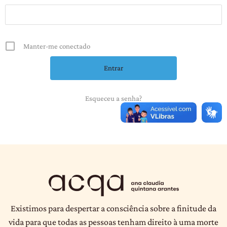
Manter-me conectado
Esqueceu a senha?
Existimos para despertar a consciência sobre a finitude da
vida para que todas as pessoas tenham direito à uma morte