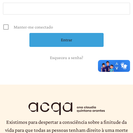
Manter-me conectado
Esqueceu a senha?
Existimos para despertar a consciência sobre a finitude da
vida para que todas as pessoas tenham direito à uma morte