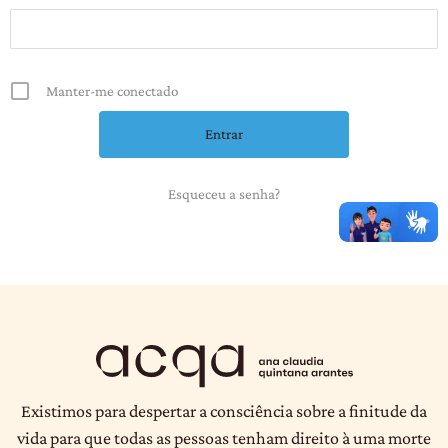
Manter-me conectado
Esqueceu a senha?
Existimos para despertar a consciência sobre a finitude da
vida para que todas as pessoas tenham direito à uma morte