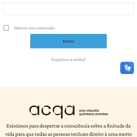
Manter-me conectado
Esqueceu a senha?
Existimos para despertar a consciência sobre a finitude da
vida para que todas as pessoas tenham direito à uma morte