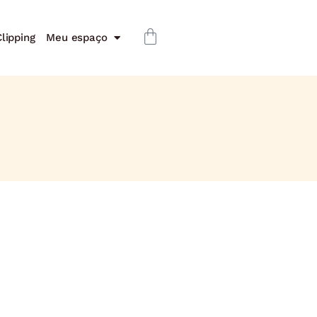
lipping
Meu espaço