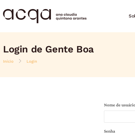
So
Login de Gente Boa
Início
Login
Nome de usuário
Senha