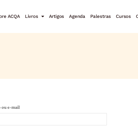
bre ACQA
Livros
Artigos
Agenda
Palestras
Cursos
C
 ou e-mail