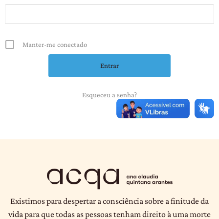
Manter-me conectado
Esqueceu a senha?
Existimos para despertar a consciência sobre a finitude da
vida para que todas as pessoas tenham direito à uma morte